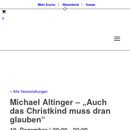
Mein Konto
Warenkorb
Kasse
0
« Alle Veranstaltungen
Michael Altinger – „Auch
das Christkind muss dran
glauben“
19. Dezember | 20:00
-
22:00