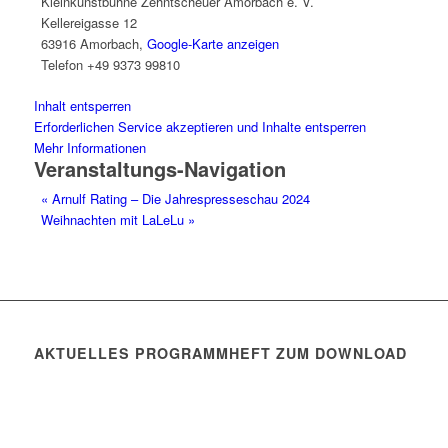
Kleinkunstbühne Zehntscheuer Amorbach e. V.
Kellereigasse 12
63916 Amorbach
,
Google-Karte anzeigen
Telefon
+49 9373 99810
Inhalt entsperren
Erforderlichen Service akzeptieren und Inhalte entsperren
Mehr Informationen
Veranstaltungs-Navigation
«
Arnulf Rating – Die Jahrespresseschau 2024
Weihnachten mit LaLeLu
»
AKTUELLES PROGRAMMHEFT ZUM DOWNLOAD