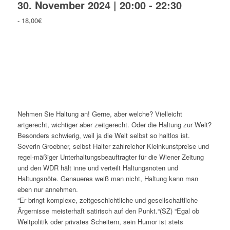
30. November 2024 | 20:00
-
22:30
-
18,00€
Nehmen Sie Haltung an! Gerne, aber welche? Vielleicht
artgerecht, wichtiger aber zeitgerecht. Oder die Haltung zur Welt?
Besonders schwierig, weil ja die Welt selbst so haltlos ist.
Severin Groebner, selbst Halter zahlreicher Kleinkunstpreise und
regel-mäßiger Unterhaltungsbeauftragter für die Wiener Zeitung
und den WDR hält inne und verteilt Haltungsnoten und
Haltungsnöte. Genaueres weiß man nicht, Haltung kann man
eben nur annehmen.
“Er bringt komplexe, zeitgeschichtliche und gesellschaftliche
Ärgernisse meisterhaft satirisch auf den Punkt.“(SZ) “Egal ob
Weltpolitik oder privates Scheitern, sein Humor ist stets