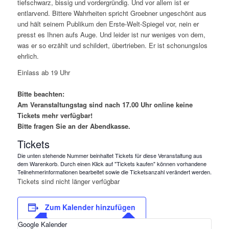
tiefschwarz, bissig und vordergründig. Und vor allem ist er
entlarvend. Bittere Wahrheiten spricht Groebner ungeschönt aus
und hält seinem Publikum den Erste-Welt-Spiegel vor, nein er
presst es Ihnen aufs Auge. Und leider ist nur weniges von dem,
was er so erzählt und schildert, übertrieben. Er ist schonungslos
ehrlich.
Einlass ab 19 Uhr
Bitte beachten:
Am Veranstaltungstag sind nach 17.00 Uhr online keine
Tickets mehr verfügbar!
Bitte fragen Sie an der Abendkasse.
Tickets
Die unten stehende Nummer beinhaltet Tickets für diese Veranstaltung aus
dem Warenkorb. Durch einen Klick auf "Tickets kaufen" können vorhandene
Teilnehmerinformationen bearbeitet sowie die Ticketsanzahl verändert werden.
Tickets sind nicht länger verfügbar
Zum Kalender hinzufügen
Google Kalender