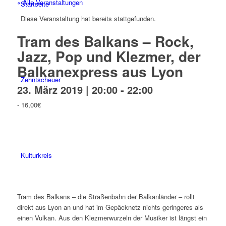
« Alle Veranstaltungen
Startseite
Diese Veranstaltung hat bereits stattgefunden.
Tram des Balkans – Rock,
Jazz, Pop und Klezmer, der
Balkanexpress aus Lyon
Zehntscheuer
23. März 2019 | 20:00
-
22:00
-
16,00€
Kulturkreis
Tram des Balkans – die Straßenbahn der Balkanländer – rollt
direkt aus Lyon an und hat im Gepäcknetz nichts geringeres als
einen Vulkan. Aus den Klezmerwurzeln der Musiker ist längst ein