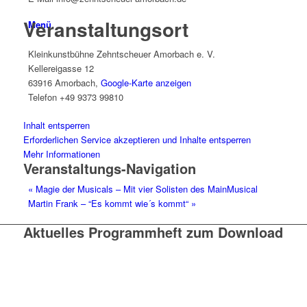
Veranstaltungsort
Menü
Kleinkunstbühne Zehntscheuer Amorbach e. V.
Kellereigasse 12
63916 Amorbach
,
Google-Karte anzeigen
Telefon
+49 9373 99810
Inhalt entsperren
Erforderlichen Service akzeptieren und Inhalte entsperren
Mehr Informationen
Veranstaltungs-Navigation
«
Magie der Musicals – Mit vier Solisten des MainMusical
Martin Frank – “Es kommt wie´s kommt“
»
Aktuelles Programmheft zum Download