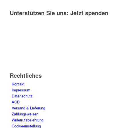
Unterstützen Sie uns: Jetzt spenden
Rechtliches
Kontakt
Impressum
Datenschutz
AGB
Versand & Lieferung
Zahlungsweisen
Widerrufsbelehrung
Cookieeinstellung