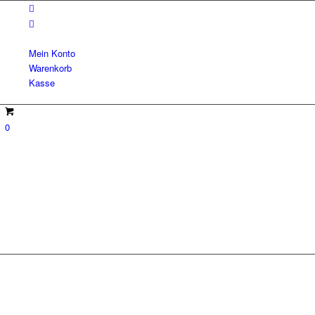
Mein Konto
Warenkorb
Kasse
0