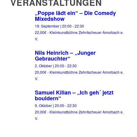
VERANSTALTUNGEN
„Poppe lädt ein“ – Die Comedy
Mixedshow
19. September | 20:00
-
22:30
22,00€
-
Kleinkunstbühne Zehntscheuer Amorbach e.
V.
Nils Heinrich – „Junger
Gebrauchter“
2. Oktober | 20:00
-
22:30
20,00€
-
Kleinkunstbühne Zehntscheuer Amorbach e.
V.
Samuel Kilian – „Ich geh´ jetzt
bouldern“
9. Oktober | 20:00
-
22:30
20,00€
-
Kleinkunstbühne Zehntscheuer Amorbach e.
V.