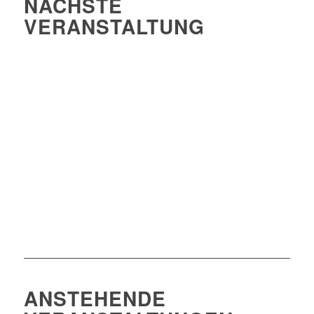
NÄCHSTE
VERANSTALTUNG
0
0
0
Tage
Stunden
Minuten
ANSTEHENDE