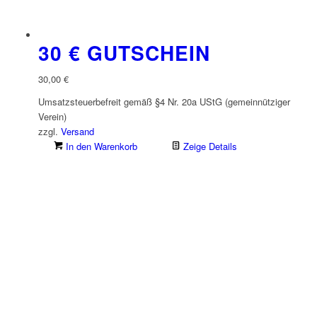
30 € GUTSCHEIN
30,00
€
Umsatzsteuerbefreit gemäß §4 Nr. 20a UStG (gemeinnütziger
Verein)
zzgl.
Versand
In den Warenkorb
Zeige Details