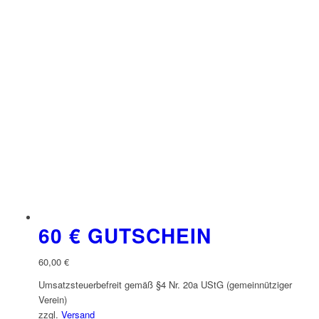
60 € GUTSCHEIN
60,00
€
Umsatzsteuerbefreit gemäß §4 Nr. 20a UStG (gemeinnütziger
Verein)
zzgl.
Versand