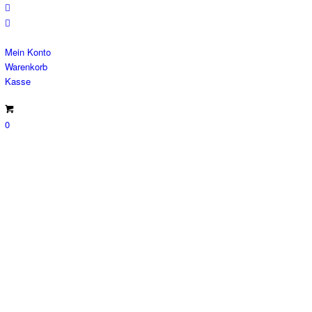
Mein Konto
Warenkorb
Kasse
0