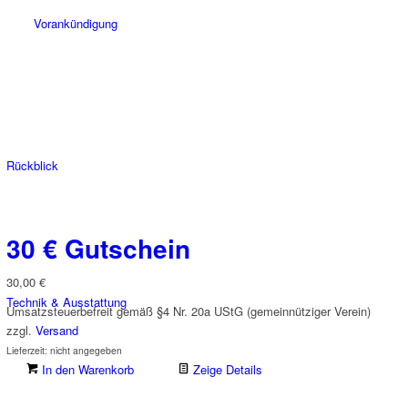
Vorankündigung
Rückblick
30 € Gutschein
30,00
€
Technik & Ausstattung
Umsatzsteuerbefreit gemäß §4 Nr. 20a UStG (gemeinnütziger Verein)
zzgl.
Versand
Lieferzeit: nicht angegeben
In den Warenkorb
Zeige Details