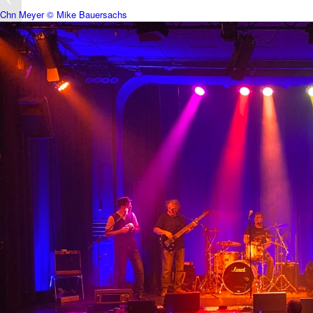
Chn Meyer © Mike Bauersachs