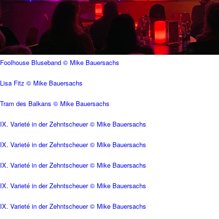
Foolhouse Bluseband © Mike Bauersachs
Lisa Fitz © Mike Bauersachs
Tram des Balkans © Mike Bauersachs
IX. Varieté in der Zehntscheuer © Mike Bauersachs
IX. Varieté in der Zehntscheuer © Mike Bauersachs
IX. Varieté in der Zehntscheuer © Mike Bauersachs
IX. Varieté in der Zehntscheuer © Mike Bauersachs
IX. Varieté in der Zehntscheuer © Mike Bauersachs