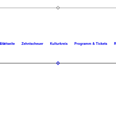
Startseite
Zehntscheuer
Kulturkreis
Programm & Tickets
R