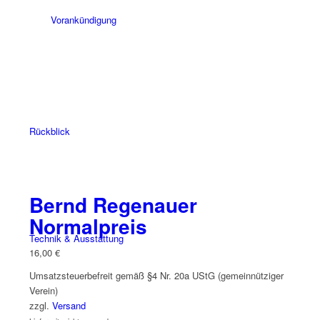
Vorankündigung
Rückblick
Bernd Regenauer
Normalpreis
Technik & Ausstattung
16,00
€
Umsatzsteuerbefreit gemäß §4 Nr. 20a UStG (gemeinnütziger
Verein)
zzgl.
Versand