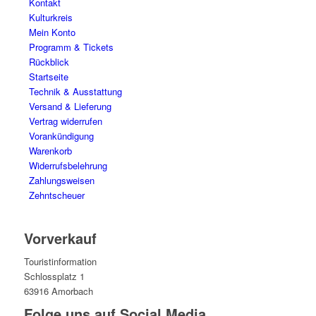
Kontakt
Kulturkreis
Mein Konto
Programm & Tickets
Rückblick
Startseite
Technik & Ausstattung
Versand & Lieferung
Vertrag widerrufen
Vorankündigung
Warenkorb
Widerrufsbelehrung
Zahlungsweisen
Zehntscheuer
Vorverkauf
Touristinformation
Schlossplatz 1
63916 Amorbach
Folge uns auf Social Media