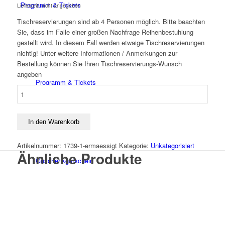
Programm & Tickets
Lieferzeit: nicht angegeben
Tischreservierungen sind ab 4 Personen möglich. Bitte beachten
Sie, dass im Falle einer großen Nachfrage Reihenbestuhlung
gestellt wird. In diesem Fall werden etwaige Tischreservierungen
nichtig! Unter weitere Informationen / Anmerkungen zur
Bestellung können Sie Ihren Tischreservierungs-Wunsch
angeben
Programm & Tickets
ermäßigt
Menge
In den Warenkorb
Artikelnummer:
1739-1-ermaessigt
Kategorie:
Unkategorisiert
Ähnliche Produkte
Geschenkgutschein