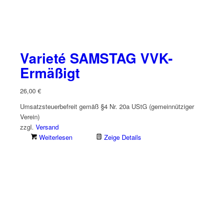
Varieté SAMSTAG VVK-
Ermäßigt
26,00
€
Umsatzsteuerbefreit gemäß §4 Nr. 20a UStG (gemeinnütziger
Verein)
zzgl.
Versand
Weiterlesen
Zeige Details