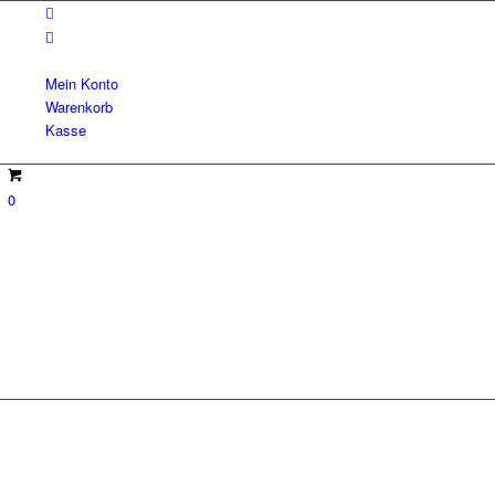
Mein Konto
Warenkorb
Kasse
0