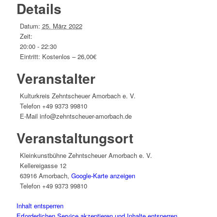
Details
Datum:
25. März 2022
Zeit:
20:00 - 22:30
Eintritt:
Kostenlos – 26,00€
Veranstalter
Kulturkreis Zehntscheuer Amorbach e. V.
Telefon
+49 9373 99810
E-Mail
info@zehntscheuer-amorbach.de
Veranstaltungsort
Kleinkunstbühne Zehntscheuer Amorbach e. V.
Kellereigasse 12
63916 Amorbach
,
Google-Karte anzeigen
Telefon
+49 9373 99810
Inhalt entsperren
Erforderlichen Service akzeptieren und Inhalte entsperren