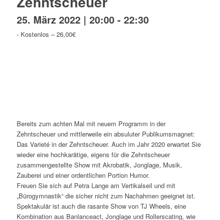
Zehntscheuer
25. März 2022 | 20:00
-
22:30
-
Kostenlos – 26,00€
Bereits zum achten Mal mit neuem Programm in der
Zehntscheuer und mittlerweile ein absuluter Publikumsmagnet:
Das Varieté in der Zehntscheuer. Auch im Jahr 2020 erwartet Sie
wieder eine hochkarätige, eigens für die Zehntscheuer
zusammengestellte Show mit Akrobatik, Jonglage, Musik,
Zauberei und einer ordentlichen Portion Humor.
Freuen Sie sich auf Petra Lange am Vertikalseil und mit
„Bürogymnastik“ die sicher nicht zum Nachahmen geeignet ist.
Spektakulär ist auch die rasante Show von TJ Wheels, eine
Kombination aus Banlanceact, Jonglage und Rollerscating, wie