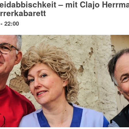
eidabbischkeit – mit Clajo Herr
rrerkabarett
-
22:00