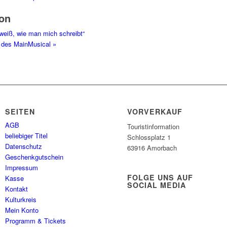
ion
eiß, wie man mich schreibt“
en des MainMusical
»
SEITEN
VORVERKAUF
AGB
Touristinformation
beliebiger Titel
Schlossplatz 1
Datenschutz
63916 Amorbach
Geschenkgutschein
Impressum
FOLGE UNS AUF
Kasse
SOCIAL MEDIA
Kontakt
Kulturkreis
Mein Konto
Programm & Tickets