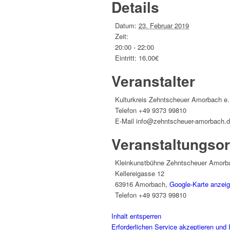
Details
Datum:
23. Februar 2019
Zeit:
20:00 - 22:00
Eintritt:
16,00€
Veranstalter
Kulturkreis Zehntscheuer Amorbach e.
Telefon
+49 9373 99810
E-Mail
info@zehntscheuer-amorbach.
Veranstaltungsor
Kleinkunstbühne Zehntscheuer Amorba
Kellereigasse 12
63916 Amorbach
,
Google-Karte anzei
Telefon
+49 9373 99810
Inhalt entsperren
Erforderlichen Service akzeptieren und 