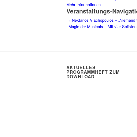
Mehr Informationen
Veranstaltungs-Navigat
«
Nektarios Vlachopoulos – „Niemand w
Magie der Musicals – Mit vier Solist
AKTUELLES
PROGRAMMHEFT ZUM
DOWNLOAD