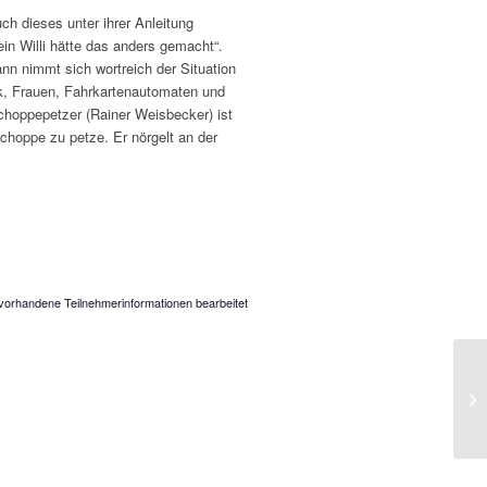
h dieses unter ihrer Anleitung
ein Willi hätte das anders gemacht“.
nn nimmt sich wortreich der Situation
, Frauen, Fahrkartenautomaten und
 Schoppepetzer (Rainer Weisbecker) ist
hoppe zu petze. Er nörgelt an der
vorhandene Teilnehmerinformationen bearbeitet