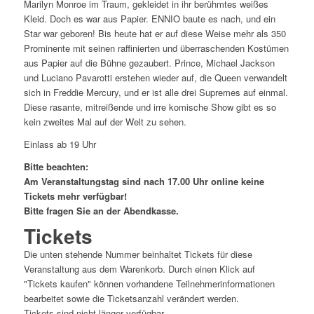
Marilyn Monroe im Traum, gekleidet in ihr berühmtes weißes
Kleid. Doch es war aus Papier. ENNIO baute es nach, und ein
Star war geboren! Bis heute hat er auf diese Weise mehr als 350
Prominente mit seinen raffinierten und überraschenden Kostümen
aus Papier auf die Bühne gezaubert. Prince, Michael Jackson
und Luciano Pavarotti erstehen wieder auf, die Queen verwandelt
sich in Freddie Mercury, und er ist alle drei Supremes auf einmal.
Diese rasante, mitreißende und irre komische Show gibt es so
kein zweites Mal auf der Welt zu sehen.
Einlass ab 19 Uhr
Bitte beachten:
Am Veranstaltungstag sind nach 17.00 Uhr online keine
Tickets mehr verfügbar!
Bitte fragen Sie an der Abendkasse.
Tickets
Die unten stehende Nummer beinhaltet Tickets für diese
Veranstaltung aus dem Warenkorb. Durch einen Klick auf
"Tickets kaufen" können vorhandene Teilnehmerinformationen
bearbeitet sowie die Ticketsanzahl verändert werden.
Tickets sind nicht länger verfügbar