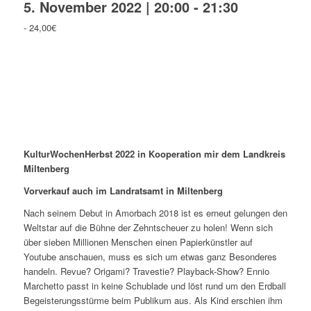
5. November 2022 | 20:00
-
21:30
-
24,00€
KulturWochenHerbst 2022 in Kooperation mir dem Landkreis
Miltenberg
Vorverkauf auch im Landratsamt in Miltenberg
Nach seinem Debut in Amorbach 2018 ist es erneut gelungen den
Weltstar auf die Bühne der Zehntscheuer zu holen! Wenn sich
über sieben Millionen Menschen einen Papierkünstler auf
Youtube anschauen, muss es sich um etwas ganz Besonderes
handeln. Revue? Origami? Travestie? Playback-Show? Ennio
Marchetto passt in keine Schublade und löst rund um den Erdball
Begeisterungsstürme beim Publikum aus. Als Kind erschien ihm