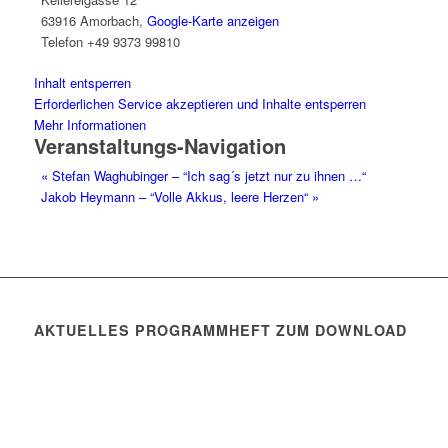
63916 Amorbach
,
Google-Karte anzeigen
Telefon
+49 9373 99810
Inhalt entsperren
Erforderlichen Service akzeptieren und Inhalte entsperren
Mehr Informationen
Veranstaltungs-Navigation
«
Stefan Waghubinger – “Ich sag´s jetzt nur zu ihnen …“
Jakob Heymann – “Volle Akkus, leere Herzen“
»
AKTUELLES PROGRAMMHEFT ZUM DOWNLOAD