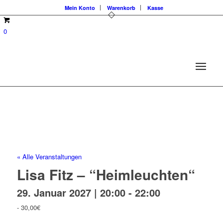
Mein Konto
Warenkorb
Kasse
0
« Alle Veranstaltungen
Lisa Fitz – “Heimleuchten“
29. Januar 2027 | 20:00
-
22:00
-
30,00€