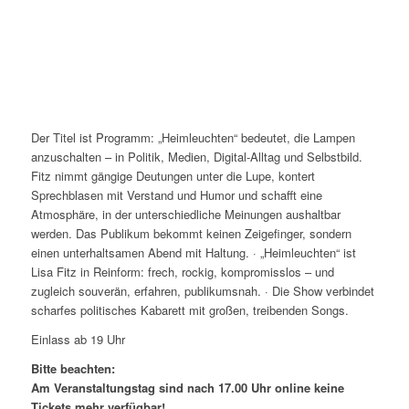
Der Titel ist Programm: „Heimleuchten“ bedeutet, die Lampen
anzuschalten – in Politik, Medien, Digital-Alltag und Selbstbild.
Fitz nimmt gängige Deutungen unter die Lupe, kontert
Sprechblasen mit Verstand und Humor und schafft eine
Atmosphäre, in der unterschiedliche Meinungen aushaltbar
werden. Das Publikum bekommt keinen Zeigefinger, sondern
einen unterhaltsamen Abend mit Haltung. · „Heimleuchten“ ist
Lisa Fitz in Reinform: frech, rockig, kompromisslos – und
zugleich souverän, erfahren, publikumsnah. · Die Show verbindet
scharfes politisches Kabarett mit großen, treibenden Songs.
Einlass ab 19 Uhr
Bitte beachten:
Am Veranstaltungstag sind nach 17.00 Uhr online keine
Tickets mehr verfügbar!