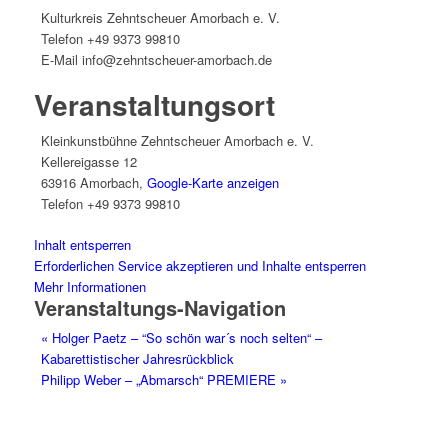
Kulturkreis Zehntscheuer Amorbach e. V.
Telefon
+49 9373 99810
E-Mail
info@zehntscheuer-amorbach.de
Veranstaltungsort
Kleinkunstbühne Zehntscheuer Amorbach e. V.
Kellereigasse 12
63916 Amorbach
,
Google-Karte anzeigen
Telefon
+49 9373 99810
Inhalt entsperren
Erforderlichen Service akzeptieren und Inhalte entsperren
Mehr Informationen
Veranstaltungs-Navigation
«
Holger Paetz – “So schön war´s noch selten“ –
Kabarettistischer Jahresrückblick
Philipp Weber – „Abmarsch“ PREMIERE
»