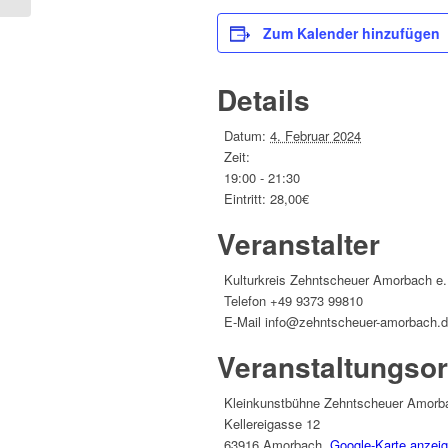
Zum Kalender hinzufügen
Details
Datum:
4. Februar 2024
Zeit:
19:00 - 21:30
Eintritt:
28,00€
Veranstalter
Kulturkreis Zehntscheuer Amorbach e.
Telefon
+49 9373 99810
E-Mail
info@zehntscheuer-amorbach.
Veranstaltungsor
Kleinkunstbühne Zehntscheuer Amorba
Kellereigasse 12
63916 Amorbach
,
Google-Karte anzei