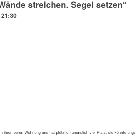
Wände streichen. Segel setzen“
-
21:30
 in ihrer leeren Wohnung und hat plötzlich unendlich viel Platz: sie könnte u