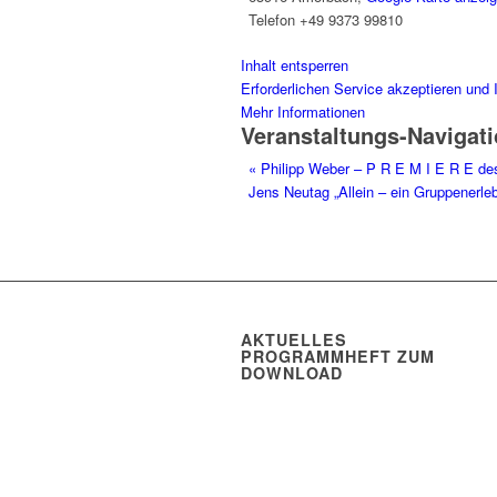
Telefon
+49 9373 99810
Inhalt entsperren
Erforderlichen Service akzeptieren und 
Mehr Informationen
Veranstaltungs-Navigat
«
Philipp Weber – P R E M I E R E d
Jens Neutag „Allein – ein Gruppenerle
AKTUELLES
PROGRAMMHEFT ZUM
DOWNLOAD