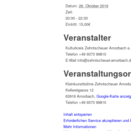
Datum:
26. Oktober 2019
Zeit:
20:00 - 22:30
Eintritt:
15,00€
Veranstalter
Kulturkreis Zehntscheuer Amorbach e.
Telefon
+49 9373 99810
E-Mail
info@zehntscheuer-amorbach.
Veranstaltungsor
Kleinkunstbühne Zehntscheuer Amorba
Kellereigasse 12
63916 Amorbach
,
Google-Karte anzei
Telefon
+49 9373 99810
Inhalt entsperren
Erforderlichen Service akzeptieren und 
Mehr Informationen