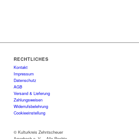
RECHTLICHES
Kontakt
Impressum
Datenschutz
AGB
Versand & Lieferung
Zahlungsweisen
Widerrufsbelehrung
Cookieeinstellung
© Kulturkreis Zehntscheuer
Amorbach e. V. – Alle Rechte