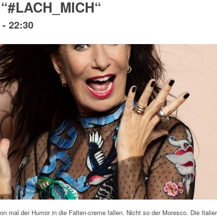
o “#LACH_MICH“
-
22:30
on mal der Humor in die Falten-creme fallen. Nicht so der Moresco. Die Itali