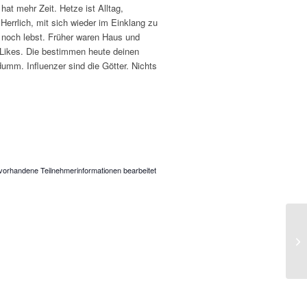
at mehr Zeit. Hetze ist Alltag,
Herrlich, mit sich wieder im Einklang zu
u noch lebst. Früher waren Haus und
 Likes. Die bestimmen heute deinen
umm. Influenzer sind die Götter. Nichts
vorhandene Teilnehmerinformationen bearbeitet