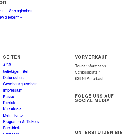
ion
e mit Schlaglöchern“
 ewig leben“
»
SEITEN
VORVERKAUF
AGB
Touristinformation
beliebiger Titel
Schlossplatz 1
Datenschutz
63916 Amorbach
Geschenkgutschein
Impressum
FOLGE UNS AUF
Kasse
SOCIAL MEDIA
Kontakt
Kulturkreis
Mein Konto
Programm & Tickets
Rückblick
UNTERSTÜTZEN SIE
Startseite