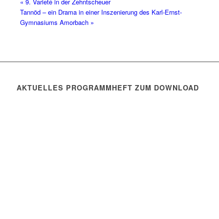
«
9. Varieté in der Zehntscheuer
Tannöd – ein Drama in einer Inszenierung des Karl-Ernst-
Gymnasiums Amorbach
»
AKTUELLES PROGRAMMHEFT ZUM DOWNLOAD