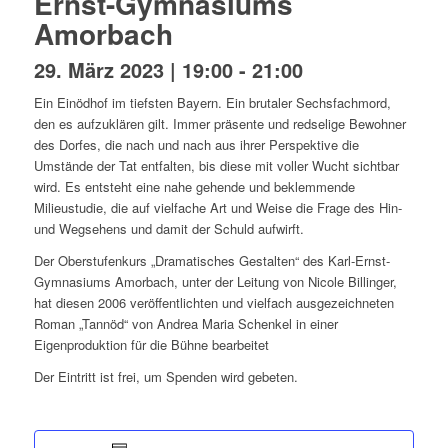
Ernst-Gymnasiums
Amorbach
29. März 2023 | 19:00
-
21:00
Ein Einödhof im tiefsten Bayern. Ein brutaler Sechsfachmord,
den es aufzuklären gilt. Immer präsente und redselige Bewohner
des Dorfes, die nach und nach aus ihrer Perspektive die
Umstände der Tat entfalten, bis diese mit voller Wucht sichtbar
wird. Es entsteht eine nahe gehende und beklemmende
Milieustudie, die auf vielfache Art und Weise die Frage des Hin-
und Wegsehens und damit der Schuld aufwirft.
Der Oberstufenkurs „Dramatisches Gestalten“ des Karl-Ernst-
Gymnasiums Amorbach, unter der Leitung von Nicole Billinger,
hat diesen 2006 veröffentlichten und vielfach ausgezeichneten
Roman „Tannöd“ von Andrea Maria Schenkel in einer
Eigenproduktion für die Bühne bearbeitet
Der Eintritt ist frei, um Spenden wird gebeten.